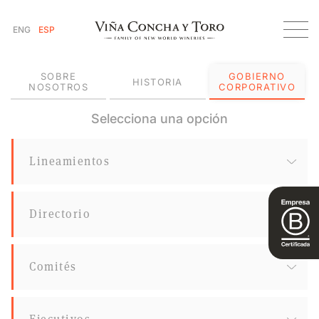
ENG
ESP
SOBRE
GOBIERNO
HISTORIA
NOSOTROS
CORPORATIVO
Selecciona una opción
Lineamientos
Directorio
Comités