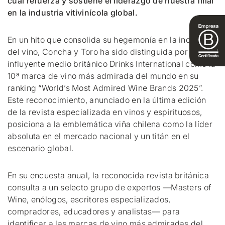
cual refuerza y sostiene el liderazgo de nuestra filial
en la industria vitivinícola global.
En un hito que consolida su hegemonía en la industria
del vino, Concha y Toro ha sido distinguida por el
influyente medio británico Drinks International como la
10ª marca de vino más admirada del mundo en su
ranking “World’s Most Admired Wine Brands 2025”.
Este reconocimiento, anunciado en la última edición
de la revista especializada en vinos y espirituosos,
posiciona a la emblemática viña chilena como la líder
absoluta en el mercado nacional y un titán en el
escenario global.
En su encuesta anual, la reconocida revista británica
consulta a un selecto grupo de expertos —Masters of
Wine, enólogos, escritores especializados,
compradores, educadores y analistas— para
identificar a las marcas de vino más admiradas del