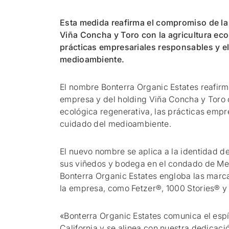
Esta medida reafirma el compromiso de la
Viña Concha y Toro con la agricultura eco
prácticas empresariales responsables y e
medioambiente.
El nombre Bonterra Organic Estates reafir
empresa y del holding Viña Concha y Toro c
ecológica regenerativa, las prácticas empr
cuidado del medioambiente.
El nuevo nombre se aplica a la identidad d
sus viñedos y bodega en el condado de Men
Bonterra Organic Estates engloba las marca
la empresa, como Fetzer®, 1000 Stories® y 
«Bonterra Organic Estates comunica el espí
California y se alinea con nuestra dedicació