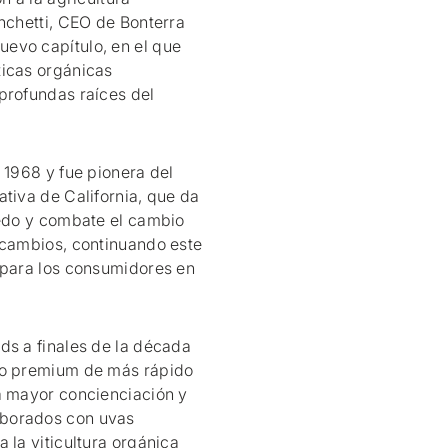
anchetti, CEO de Bonterra
evo capítulo, en el que
ticas orgánicas
profundas raíces del
 1968 y fue pionera del
tiva de California, que da
ñedo y combate el cambio
 cambios, continuando este
 para los consumidores en
ds a finales de la década
no premium de más rápido
a mayor concienciación y
aborados con uvas
 la viticultura orgánica