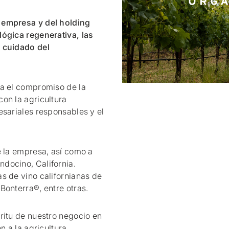
 empresa y del holding
lógica regenerativa, las
l cuidado del
ma el compromiso de la
on la agricultura
esariales responsables y el
e la empresa, así como a
docino, California.
s de vino californianas de
Bonterra®, entre otras.
ritu de nuestro negocio en
n a la agricultura