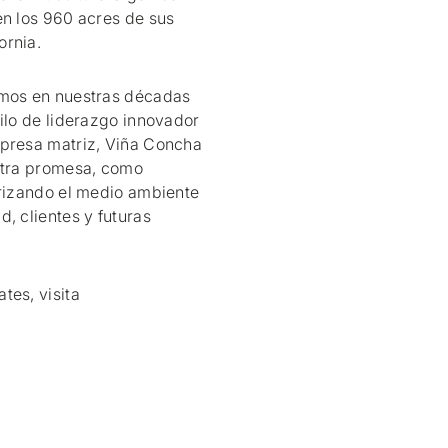
en los 960 acres de sus
ornia.
amos en nuestras décadas
ilo de liderazgo innovador
mpresa matriz, Viña Concha
estra promesa, como
orizando el medio ambiente
, clientes y futuras
tes, visita