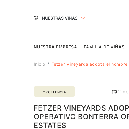
NUESTRAS VIÑAS
NUESTRA EMPRESA
FAMILIA DE VIÑAS
Inicio
Fetzer Vineyards adopta el nombre 
Excelencia
2 de
FETZER VINEYARDS ADO
OPERATIVO BONTERRA O
ESTATES