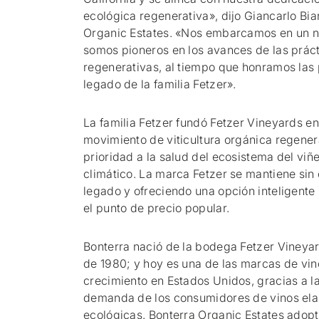
ecológica regenerativa», dijo Giancarlo Bi
Organic Estates. «Nos embarcamos en un nu
somos pioneros en los avances de las prác
regenerativas, al tiempo que honramos las 
legado de la familia Fetzer».
La familia Fetzer fundó Fetzer Vineyards en
movimiento de viticultura orgánica regenera
prioridad a la salud del ecosistema del vi
climático. La marca Fetzer se mantiene sin
legado y ofreciendo una opción inteligente
el punto de precio popular.
Bonterra nació de la bodega Fetzer Vineyar
de 1980; y hoy es una de las marcas de vi
crecimiento en Estados Unidos, gracias a l
demanda de los consumidores de vinos el
ecológicas. Bonterra Organic Estates adopta