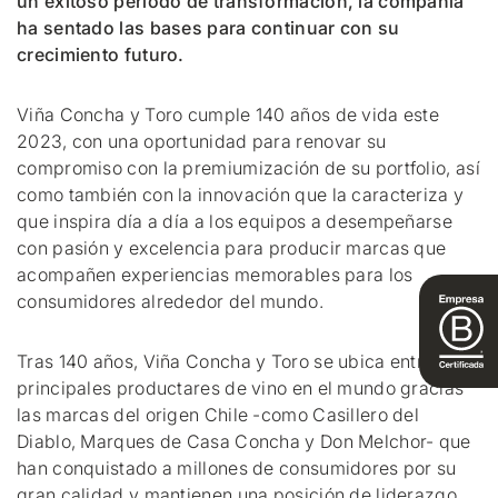
un exitoso periodo de transformación, la compañía
ha sentado las bases para continuar con su
crecimiento futuro.
Viña Concha y Toro cumple 140 años de vida este
2023, con una oportunidad para renovar su
compromiso con la premiumización de su portfolio, así
como también con la innovación que la caracteriza y
que inspira día a día a los equipos a desempeñarse
con pasión y excelencia para producir marcas que
acompañen experiencias memorables para los
consumidores alrededor del mundo.
Tras 140 años, Viña Concha y Toro se ubica entre las
principales productares de vino en el mundo gracias
las marcas del origen Chile -como Casillero del
Diablo, Marques de Casa Concha y Don Melchor- que
han conquistado a millones de consumidores por su
gran calidad y mantienen una posición de liderazgo