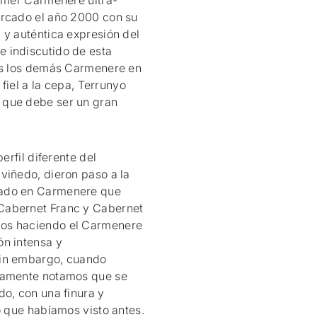
rimer Carmenere ultra-
ercado el año 2000 con su
 y auténtica expresión del
 indiscutido de esta
dos los demás Carmenere en
 fiel a la cepa, Terrunyo
 que debe ser un gran
erfil diferente del
viñedo, dieron paso a la
sado en Carmenere que
Cabernet Franc y Cabernet
mos haciendo el Carmenere
ón intensa y
Sin embargo, cuando
atamente notamos que se
do, con una finura y
o que habíamos visto antes.