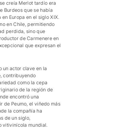
 se creía Merlot tardío era
de Burdeos que se había
a en Europa en el siglo XIX.
ino en Chile, permitiendo
dad perdida, sino que
productor de Carmenere en
excepcional que expresan el
 un actor clave en la
e, contribuyendo
ariedad como la cepa
riginario de la región de
onde encontró una
oir de Peumo, el viñedo más
onde la compañía ha
 de un siglo,
 vitivinícola mundial.