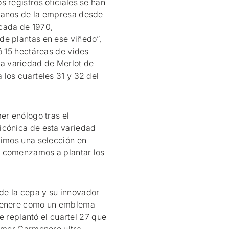
 registros oficiales se han
manos de la empresa desde
cada de 1970,
de plantas en ese viñedo”,
ó 15 hectáreas de vides
a variedad de Merlot de
 los cuarteles 31 y 32 del
er enólogo tras el
icónica de esta variedad
cimos una selección en
y comenzamos a plantar los
de la cepa y su innovador
rmenere como un emblema
se replantó el cuartel 27 que