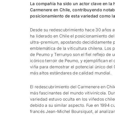
La compañía ha sido un actor clave en la h
Carmenere en Chile, contribuyendo notab
posicionamiento de esta variedad como la 
Desde su redescubrimiento hace 30 años a
ha liderado en Chile el posicionamiento d
ultra-premium, apostando decididamente p
emblemática de la viticultura chilena. Los 
de Peumo y Terrunyo son el fiel reflejo de u
icónico terroir de Peumo, y ejemplifican el
viña para demostrar el potencial único del 
más altos estándares de calidad mundial.
El redescubrimiento del Carmenere en Chile
más fascinantes del mundo vitivinícola. Dur
variedad estuvo oculta en los viñedos chil
debido a su similar aspecto. Fue en 1994 
francés Jean-Michel Boursiquot, al analiza