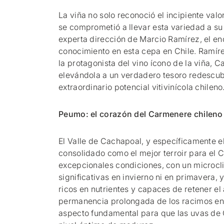
La viña no solo reconoció el incipiente val
se comprometió a llevar esta variedad a su
experta dirección de Marcio Ramírez, el e
conocimiento en esta cepa en Chile. Ramí
la protagonista del vino ícono de la viña, 
elevándola a un verdadero tesoro redescub
extraordinario potencial vitivinícola chileno
Peumo: el corazón del Carmenere chileno
El Valle de Cachapoal, y específicamente e
consolidado como el mejor terroir para el 
excepcionales condiciones, con un microcl
significativas en invierno ni en primavera, 
ricos en nutrientes y capaces de retener el
permanencia prolongada de los racimos en e
aspecto fundamental para que las uvas de