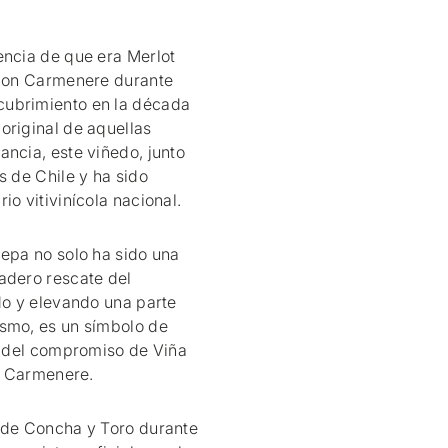
encia de que era Merlot
 con Carmenere durante
cubrimiento en la década
original de aquellas
ancia, este viñedo, junto
s de Chile y ha sido
io vitivinícola nacional.
cepa no solo ha sido una
adero rescate del
do y elevando una parte
ismo, es un símbolo de
vo del compromiso de Viña
el Carmenere.
a de Concha y Toro durante