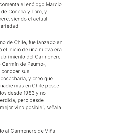
comenta el enólogo Marcio
e de Concha y Toro, y
re, siendo el actual
variedad.
o de Chile, fue lanzado en
el inicio de una nueva era
cubrimiento del Carmenere
e Carmín de Peumo-,
s conocer sus
 cosecharla, y creo que
 nadie más en Chile posee.
dos desde 1983 y no
perdida, pero desde
ejor vino posible”, señala
ado al Carmenere de Viña