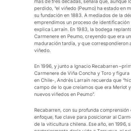
más de tres décadas, señala que, aunque los
perdido, “el viñedo (Peumo) ha estado en 
su fundación en 1883. A mediados de la dé
emprendimos un proceso de identificación 
explica Larraín. En 1983, la bodega replant
Carmenere en Peumo, creyendo que era un
maduración tardía, y que correspondieron a
viñedo.
En 1996, y junto a Ignacio Recabarren –prim
Carmenere de Viña Concha y Toro y figura 
en Chile-, Andrés Larraín recuerda que “hi
campo de lo que creíamos que era Merlot 
nuevos viñedos en Peumo”.
Recabarren, con su profunda comprensión 
enfoque, fue clave para posicionar al Ca
de la viticultura chilena. Ese año, en 1996, 