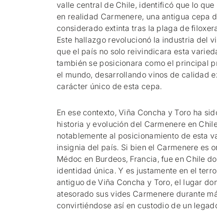
valle central de Chile, identificó que lo que
en realidad Carmenere, una antigua cepa 
considerado extinta tras la plaga de filoxer
Este hallazgo revolucionó la industria del v
que el país no solo reivindicara esta varie
también se posicionara como el principal 
el mundo, desarrollando vinos de calidad 
carácter único de esta cepa.
En ese contexto, Viña Concha y Toro ha sido
historia y evolución del Carmenere en Chil
notablemente al posicionamiento de esta v
insignia del país. Si bien el Carmenere es o
Médoc en Burdeos, Francia, fue en Chile d
identidad única. Y es justamente en el terr
antiguo de Viña Concha y Toro, el lugar d
atesorado sus vides Carmenere durante más
convirtiéndose así en custodio de un legado