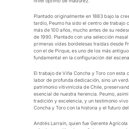
nivel óptimo de madurez.
Plantado originalmente en 1883 bajo la cre
tardío, Peumo ha sido el centro de trabajo
más de 100 años, mucho antes de su redes
de 1990. Plantado con una selección masal 
primeras vides bordelesas traídas desde Fr
con el de Pirque, es uno de los más antiguo
fundamental en la configuración del escenar
El trabajo de Viña Concha y Toro con esta 
labor de profunda dedicación, sino un verd
patrimonio vitivinícola de Chile, preservan
esencial de nuestra herencia. Peumo, asim
tradición y excelencia, y un testimonio vi
Concha y Toro con la historia y el futuro d
Andrés Larraín, quien fue Gerente Agrícol