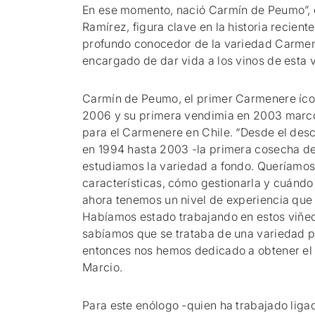
En ese momento, nació Carmín de Peumo”, 
Ramírez, figura clave en la historia recient
profundo conocedor de la variedad Carmene
encargado de dar vida a los vinos de esta 
Carmín de Peumo, el primer Carmenere ícon
2006 y su primera vendimia en 2003 marcó 
para el Carmenere en Chile. “Desde el des
en 1994 hasta 2003 -la primera cosecha d
estudiamos la variedad a fondo. Queríamo
características, cómo gestionarla y cuándo
ahora tenemos un nivel de experiencia que
Habíamos estado trabajando en estos viñe
sabíamos que se trataba de una variedad 
entonces nos hemos dedicado a obtener el m
Marcio.
Para este enólogo -quien ha trabajado lig