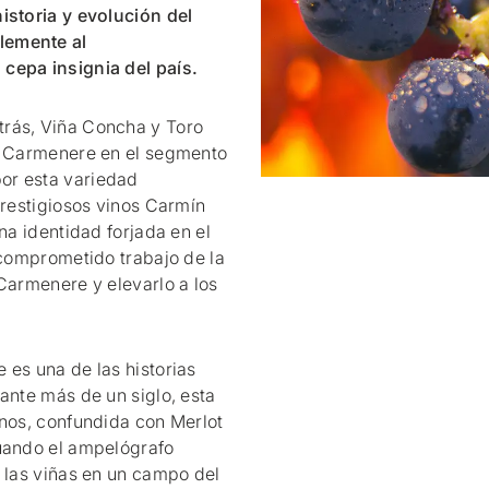
istoria y evolución del
lemente al
cepa insignia del país.
trás, Viña Concha y Toro
el Carmenere en el segmento
or esta variedad
prestigiosos vinos Carmín
na identidad forjada en el
 comprometido trabajo de la
Carmenere y elevarlo a los
 es una de las historias
ante más de un siglo, esta
enos, confundida con Merlot
cuando el ampelógrafo
r las viñas en un campo del