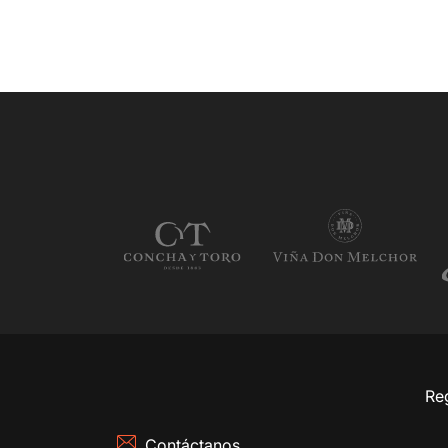
Reg
Contáctanos