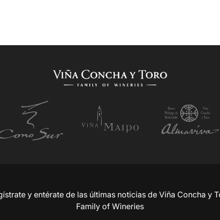
ístrate y entérate de las últimas noticias de Viña Concha y 
Family of Wineries