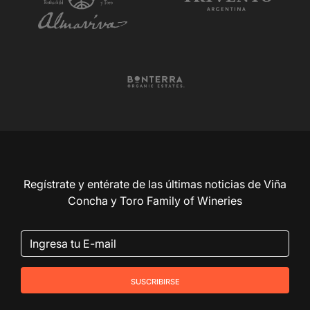
Regístrate y entérate de las últimas noticias de Viña
Concha y Toro Family of Wineries
suscribirse