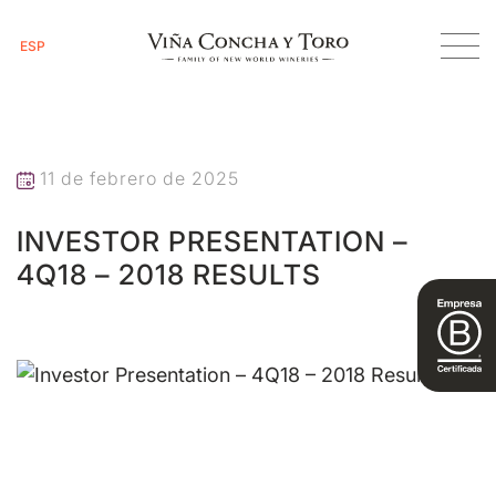
ESP
Inicio
Investor Presentation – 4Q18 – 2018 Results
11 de febrero de 2025
INVESTOR PRESENTATION –
4Q18 – 2018 RESULTS