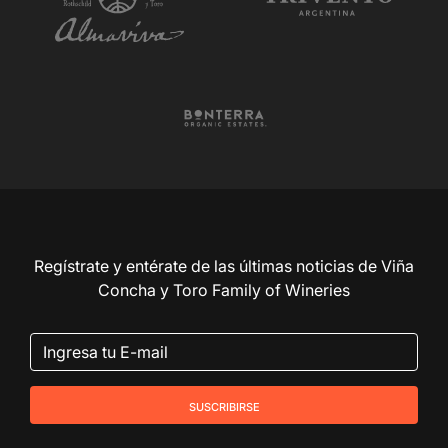
Regístrate y entérate de las últimas noticias de Viña
Concha y Toro Family of Wineries
suscribirse