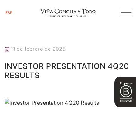
ESP
Inicio
Investor Presentation 4Q20 Results
11 de febrero de 2025
INVESTOR PRESENTATION 4Q20
RESULTS