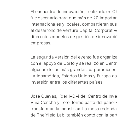
El encuentro de innovación, realizado en Ch
fue escenario para que más de 20 importa
internacionales y locales, compartieran sus
el desarrollo de Venture Capital Corporati
diferentes modelos de gestión de innovaci
empresas.
La segunda versión del evento fue organiz
con el apoyo de Corfo y se realizó en Cent
algunas de las más grandes corporaciones
Latinoamérica, Estados Unidos y Europa con 
inversión entre los diferentes países.
José Cuevas, líder I+D+i del Centro de Inv
Viña Concha y Toro, formó parte del panel
transforman la industria». La mesa redond
de The Yield Lab, también contó con la par