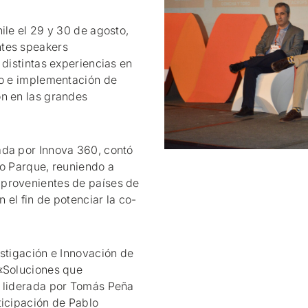
ile el 29 y 30 de agosto,
ntes speakers
 distintas experiencias en
vo e implementación de
ón en las grandes
ada por Innova 360, contó
ro Parque, reuniendo a
 provenientes de países de
el fin de potenciar la co-
estigación e Innovación de
 «Soluciones que
a liderada por Tomás Peña
ticipación de Pablo