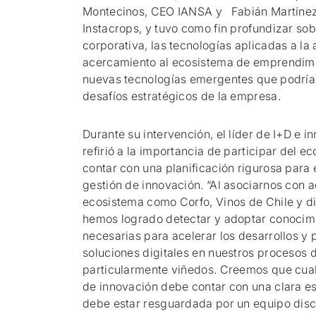
Montecinos, CEO IANSA y Fabián Martínez
Instacrops, y tuvo como fin profundizar sob
corporativa, las tecnologías aplicadas a la
acercamiento al ecosistema de emprendimi
nuevas tecnologías emergentes que podrían
desafíos estratégicos de la empresa.
Durante su intervención, el líder de I+D e i
refirió a la importancia de participar del 
contar con una planificación rigurosa para
gestión de innovación. “Al asociarnos con a
ecosistema como Corfo, Vinos de Chile y di
hemos logrado detectar y adoptar conocimi
necesarias para acelerar los desarrollos y
soluciones digitales en nuestros procesos d
particularmente viñedos. Creemos que cual
de innovación debe contar con una clara es
debe estar resguardada por un equipo disc