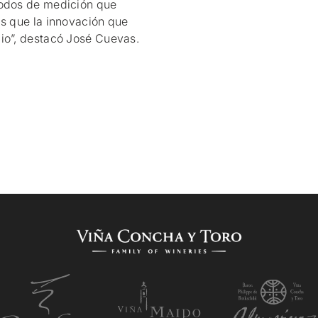
todos de medición que
as que la innovación que
io”, destacó José Cuevas.