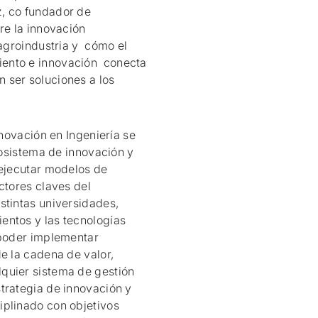
, co fundador de
re la innovación
 agroindustria y cómo el
ento e innovación conecta
 ser soluciones a los
nnovación en Ingeniería se
ecosistema de innovación y
 ejecutar modelos de
ctores claves del
stintas universidades,
entos y las tecnologías
 poder implementar
e la cadena de valor,
quier sistema de gestión
trategia de innovación y
iplinado con objetivos