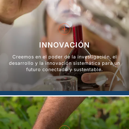
+
INNOVACIÓN
Creemos en el poder de la investigación, el
desarrollo y la innovación sistemática para un
futuro conectado y sustentable.