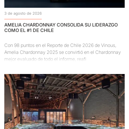
3 de agosto de 2026
AMELIA CHARDONNAY CONSOLIDA SU LIDERAZGO
COMO EL #1 DE CHILE
Con 98 puntos en el Reporte de Chile 2026 de Vinous,
Amelia Chardonnay 2025 se convirtió en el Chardonnay
mejor evaluado de todo el informe, reafi