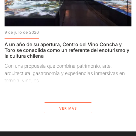
9 de julio de 2026
A un año de su apertura, Centro del Vino Concha y
Toro se consolida como un referente del enoturismo y
la cultura chilena
Con una propuesta que combina patrimonio, arte,
arquitectura, gastronomía y experiencias inmersivas en
torno al vino, es
ver más