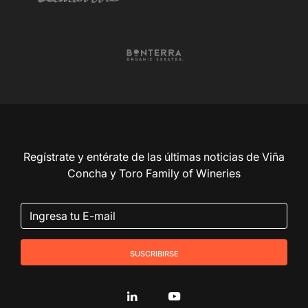
Regístrate y entérate de las últimas noticias de Viña
Concha y Toro Family of Wineries
suscribirse