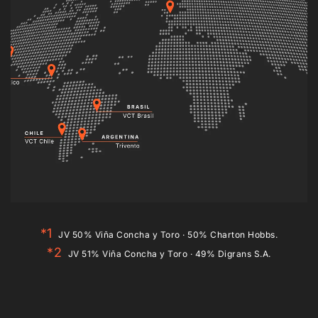
*1
JV 50% Viña Concha y Toro · 50% Charton Hobbs.
*2
JV 51% Viña Concha y Toro · 49% Digrans S.A.