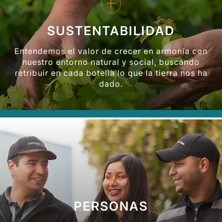
+
SUSTENTABILIDAD
Entendemos el valor de crecer en armonía con
nuestro entorno natural y social, buscando
retribuir en cada botella lo que la tierra nos ha
dado.
+
PERSONAS