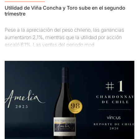
Utilidad de Viña Concha y Toro sube en el segundo
trimestre
Pese a la apreciación del peso chileno, las ganancias
aumentaron 2,1%, mientras que la utilidad por acción
escaló 6,1%. Las ventas del periodo mod