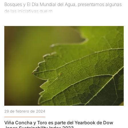
Bosques y El Día Mundial del Agua, presentamos algunas
de las iniciativas que m
29 de febrero de 2024
Viña Concha y Toro es parte del Yearbook de Dow
Jones Sustainability Index 2023