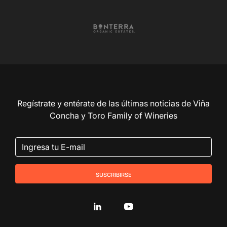
Regístrate y entérate de las últimas noticias de Viña
Concha y Toro Family of Wineries
suscribirse