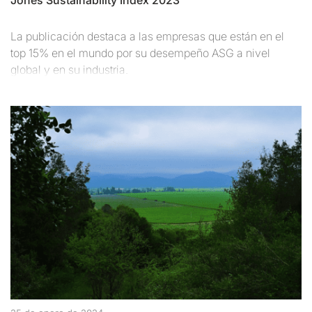
La publicación destaca a las empresas que están en el
top 15% en el mundo por su desempeño ASG a nivel
global y en su industria.