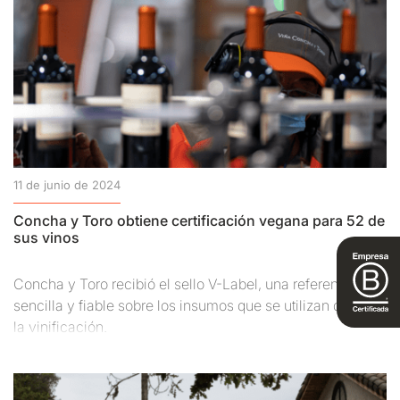
11 de junio de 2024
Concha y Toro obtiene certificación vegana para 52 de
sus vinos
Concha y Toro recibió el sello V-Label, una referencia
sencilla y fiable sobre los insumos que se utilizan durante
la vinificación.