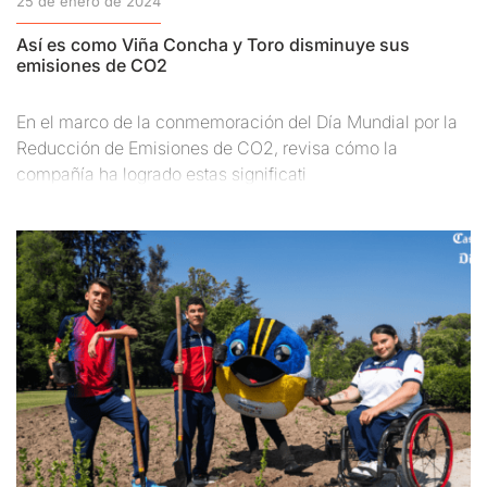
25 de enero de 2024
Así es como Viña Concha y Toro disminuye sus
emisiones de CO2
En el marco de la conmemoración del Día Mundial por la
Reducción de Emisiones de CO2, revisa cómo la
compañía ha logrado estas significati