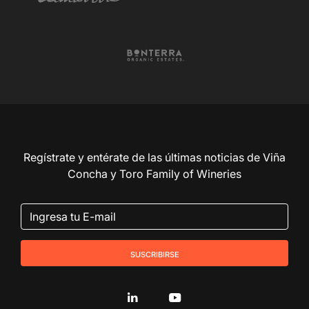
Regístrate y entérate de las últimas noticias de Viña
Concha y Toro Family of Wineries
suscribirse