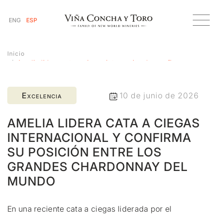
ENG
ESP
Inicio
Amelia lidera cata a ciegas internacional y confirma su
posición entre los grandes Chardonnay del mundo
Excelencia
10 de junio de 2026
AMELIA LIDERA CATA A CIEGAS
INTERNACIONAL Y CONFIRMA
SU POSICIÓN ENTRE LOS
GRANDES CHARDONNAY DEL
MUNDO
En una reciente cata a ciegas liderada por el