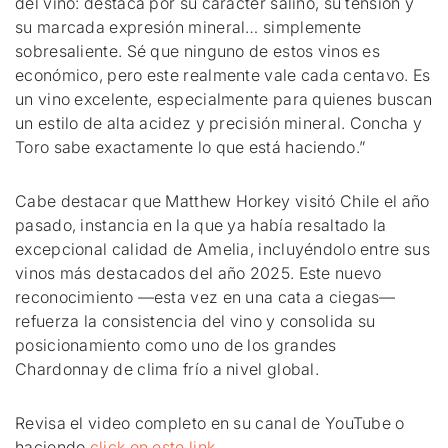
del vino: destaca por su carácter salino, su tensión y
su marcada expresión mineral… simplemente
sobresaliente. Sé que ninguno de estos vinos es
económico, pero este realmente vale cada centavo. Es
un vino excelente, especialmente para quienes buscan
un estilo de alta acidez y precisión mineral. Concha y
Toro sabe exactamente lo que está haciendo.”
Cabe destacar que Matthew Horkey visitó Chile el año
pasado, instancia en la que ya había resaltado la
excepcional calidad de Amelia, incluyéndolo entre sus
vinos más destacados del año 2025. Este nuevo
reconocimiento —esta vez en una cata a ciegas—
refuerza la consistencia del vino y consolida su
posicionamiento como uno de los grandes
Chardonnay de clima frío a nivel global.
Revisa el video completo en su canal de YouTube o
haciendo
click en este link
.